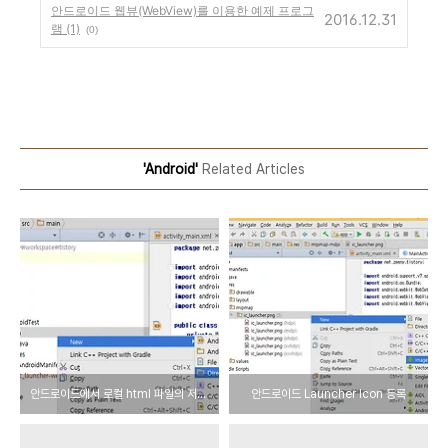
안드로이드 웹뷰(WebView)를 이용한 예제 프로그
2016.12.31
램 (1)
(0)
'Android'
Related Articles
안드로이드에서 로컬 html 파일의 저장 위치 및 URL
안드로이드 Launcher Icon 등록