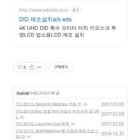
http://www.edsdid.co.kr
광고
DID 제조설치a/s eds
4K UHD DID 특수 모티터 터치 키오스크 투
명LCD 업소용LCD 제조 설치
6
구독하기
'
Android
' 카테고리의 다른 글
2017.01.03
안드로이드 Native와 WebView 연동 (1)
(4)
안드로이드에서 로컬 html 파일의 저장 위치 및 UR
2017.01.03
L
(5)
2017.01.02
안드로이드 Launcher Icon 등록
(4)
안드로이드 웹뷰(WebView)를 이용한 예제 프로그
2016.12.31
램 (2)
(0)